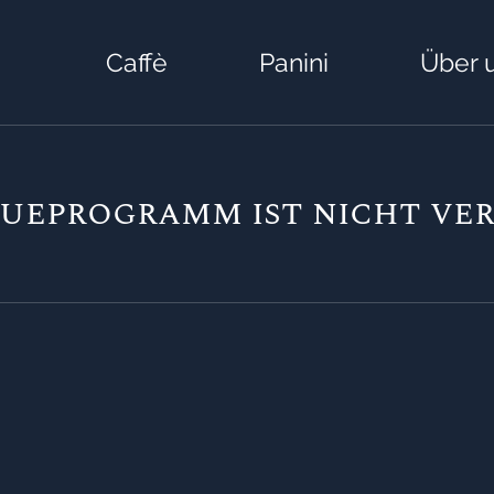
Caffè
Panini
Über 
eueprogramm ist nicht ver