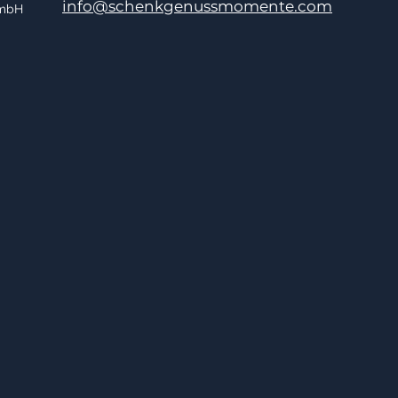
info@schenkgenussmomente.com
GmbH